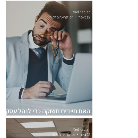
עדיין
Yael Kaplan
12 באפר׳
זמן קריאה 5 דקות
האם חייבים תשוקה כדי לנהל עסק
מוצלח?
Yael Kaplan
28 בינו׳
זמן קריאה 3 דקות