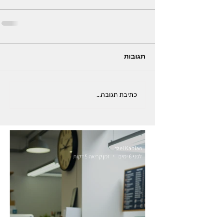
תגובות
כתיבת תגובה...
Yael Kaplan
לפני 6 ימים
זמן קריאה 5 דקות