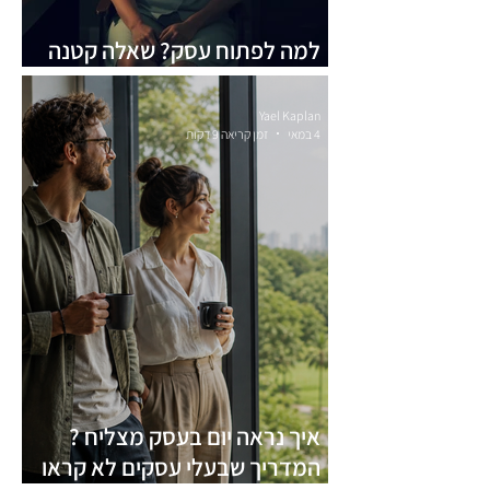
למה לפתוח עסק? שאלה קטנה
שהורגת עסקים קטנים וגדולים
Yael Kaplan
4 במאי
זמן קריאה 9 דקות
איך נראה יום בעסק מצליח ?
המדריך שבעלי עסקים לא קראו