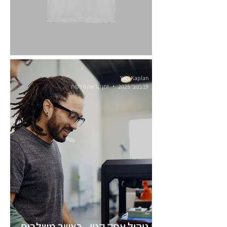
חזון עסקי וקביעת יעדים שנתיים
Yael Kaplan
19 בנוב׳ 2025
זמן קריאה 6 דקות
ניהול עסק קטן - כאשר משלבים