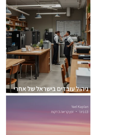
ניהול עובדים בישראל של אחרי
7.10.23
Yael Kaplan
13 בינו׳
זמן קריאה 3 דקות