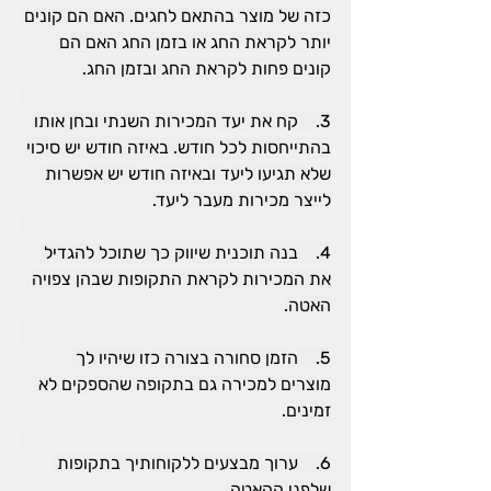
כזה של מוצר בהתאם לחגים. האם הם קונים 
יותר לקראת החג או בזמן החג האם הם 
קונים פחות לקראת החג ובזמן החג.
3.    קח את יעד המכירות השנתי ובחן אותו 
בהתייחסות לכל חודש. באיזה חודש יש סיכוי 
שלא תגיעו ליעד ובאיזה חודש יש אפשרות 
לייצר מכירות מעבר ליעד.
4.    בנה תוכנית שיווק כך שתוכל להגדיל 
את המכירות לקראת התקופות שבהן צפויה 
האטה.
5.    הזמן סחורה בצורה כזו שיהיו לך 
מוצרים למכירה גם בתקופה שהספקים לא 
זמינים.
6.    ערוך מבצעים ללקוחותיך בתקופות 
שלפני ההאטה.