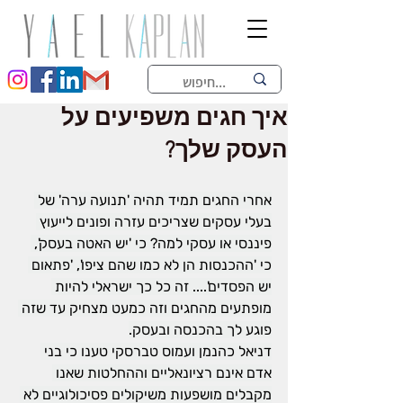
איך חגים משפיעים על
העסק שלך?
אחרי החגים תמיד תהיה 'תנועה ערה' של 
בעלי עסקים שצריכים עזרה ופונים לייעוץ 
פיננסי או עסקי למה? כי 'יש האטה בעסק', 
כי 'ההכנסות הן לא כמו שהם ציפו', 'פתאום 
יש הפסדים'.... זה כל כך ישראלי להיות 
מופתעים מהחגים וזה כמעט מצחיק עד שזה 
פוגע לך בהכנסה ובעסק.
דניאל כהנמן ועמוס טברסקי טענו כי בני 
אדם אינם רציונאליים וההחלטות שאנו 
מקבלים מושפעות משיקולים פסיכולוגיים לא 