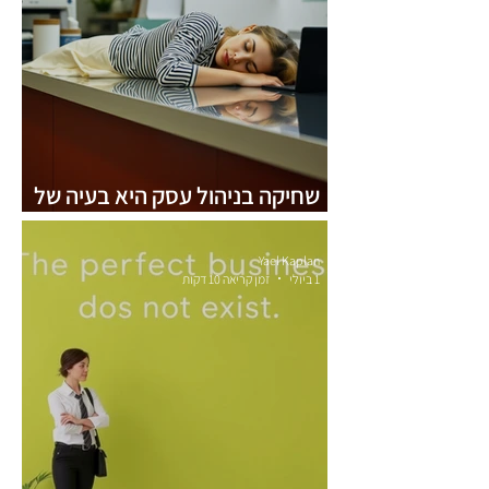
שחיקה בניהול עסק היא בעיה של
מספרים, לא של רגשות
Yael Kaplan
1 ביולי
זמן קריאה 10 דקות