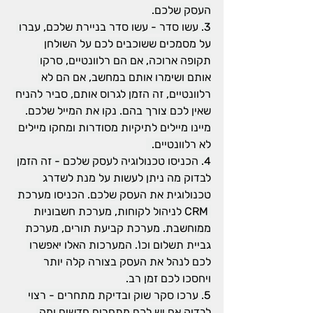
העסק שלכם.
3. עשו סדר - עשו סדר בניירת שלכם, עברו 
על מסמכים ששוכבים לכם על השולחן 
תקופה ארוכה, אם הם רלוונטיים, סרקו 
אותם ושימרו אותם במחשב, אם הם לא 
רלוונטיים, זה הזמן לגרוס אותם, סביר להניח 
שאין לכם צורך בהם. נקו את המייל שלכם. 
מיינו מיילים לתיקיות מסודרות ומחקו מיילים 
לא רלוונטיים.  
4. הכניסו טכנולוגיה לעסק שלכם - זה הזמן 
לבדוק מה ניתן לעשות על מנת לשדרג 
טכנולוגית את העסק שלכם. הכניסו מערכת 
 CRM לניהול לקוחות, מערכת חשבוניות 
ממוחשבת. מערכת קביעת תורים, מערכת 
גביית תשלום וכו'. המערכות האלו יאפשרו 
לכם לנהל את העסק בצורה קלה יותר 
ויחסכו לכם זמן רב.
5. ערכו סקר שוק ובדיקת מתחרים - רצוי 
לבדוק אם יש לכם מתחרים חדשים ומה 