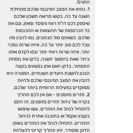
החגים'.
1. נתחו את המצב הפיננסי שלכם מתחילת 
השנה עד כה. בקשו מרואה חשבון שלכם 
שיספק לכם דו"ח רווח והפסד ומאזן, וגם את 
כל הכרטסות של ההוצאות או ההכנסות 
שלכם. כשאתם מול הנתונים, נסו להבין מה 
עבד לכם טוב יותר עד כה, איזה שרות נמכר 
יותר, איזה שרות רווחי יותר ונסו לקדם אותו 
ביתר שאת בהמשך השנה. בדקו את נוסחת 
התמחור, בדקו האם אתן נמצאים בקצה 
הנכון להשגת היעדים השנתיים. המטרה היא 
להבין את המצב הפיננסי שלכם ולהיות 
ממוקדים בפעילות הרווחית ביותר שלכם.
2. תזרים מזומנים - אם אין לכם תהליך 
בקרה של ניהול תזרים מזומנים, זה הזמן 
להתחיל לנהל את התזרים. עשו שימוש 
בקובץ אקסל או בתוכנה אחרת לניהול 
התזרים. התחילו לנהל את התזרים באופן 
הדוק ומסודר. זהו תהליך קריטי להצלחת 