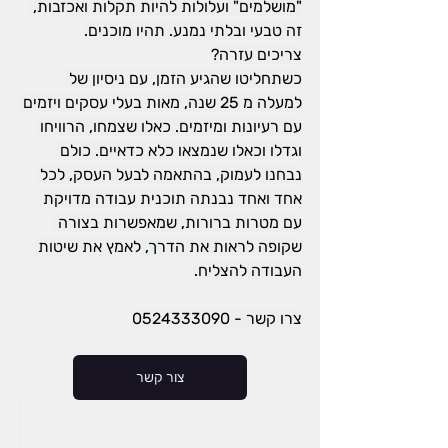
"מושלמים" ועלולות להיות תקלות ואכזבות, 
זה טבעי ובלתי נמנע. תהיו מוכנים.
צריכים עזרה?
כשתחליטו שהגיע הזמן, עם ניסיון של 
למעלה מ 25 שנה, מאות בעלי עסקים ויזמים 
עם רעיונות ומיזמים. כאלו שצמחו, הרוויחו 
וגדלו וכאלו שנמצאו כלא כדאיים. כולם 
נבחנו לעמוק, בהתאמה לבעל העסק, לכל 
אחד ואחד נבנתה תוכנית עבודה מדויקת 
עם מטרות ברורות, שמאפשרות בצורה 
שקופה לראות את הדרך, לאמץ את שיטות 
העבודה להצליח.
צרו קשר - 0524333090
צור קשר