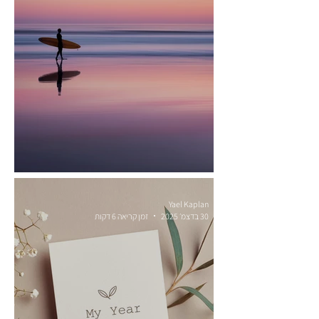
עסק הוא לא מטרה, הוא כלי
Yael Kaplan
30 בדצמ׳ 2025
זמן קריאה 6 דקות