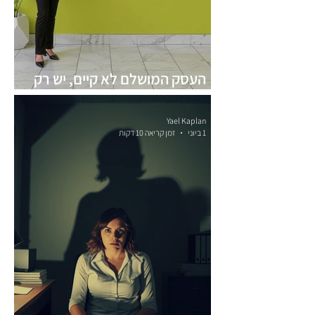
העסק המושלם לא קיים, יש רק
העסק שמתאים לך
Yael Kaplan
1 ביוני
זמן קריאה 10 דקות