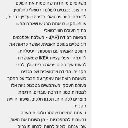
משקפיים מיוחדות שחוסמות את העולם 
החיצוני. נכנסים לעולם וירטואלי לחלוטין. 
לדוגמה: סיור וירטואלי בדירה שעדיין בבנייה, 
או משחק שבו אתה מרגיש שאתה ממש 
בתוך העולם הווירטואלי
מציאות רבודה (AR): - משלבת אלמנטים 
דיגיטליים בעולם האמיתי. אפשר לראות את 
העולם האמיתי עם תוספות דיגיטליות. 
לדוגמה:  אפליקציית IKEA שמאפשרת 
לראות איך רהיט ייראה בבית שלך לפני 
הקנייה. מדידה וירטואלית של בגדים 
כשאתה רואה את עצמך עם הבגד על המסך
בעולם העסקי משתמשים בטכנולוגיות אלו 
למטרות כמו: הדרכת עובדים, הדגמת 
מוצרים ללקוחות, תכנון חללים, שיפור חוויית 
הקנייה.
זו אחת הסיבות שהטכנולוגיות האלה 
נחשבות למהפכניות - הן משנות את האופן 
שבו אנחנו יכולים לחוות ולבחון מוצרים 