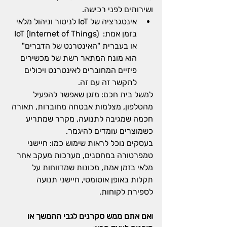
ושירותים לפני רכישה.
אינטגרציה של IoT לניטור וניהול מלאי 
בזמן אמת:  IoT (Internet of Things) 
או בעברית "האינטרנט של הדברים" 
הוא מונח המתאר רשת של מכשירים 
פיזיים המחוברים לאינטרנט ויכולים 
לתקשר זה עם זה.
למשל בית חכם: מזגן שאפשר להפעיל 
מהטלפון, מצלמות אבטחה מחוברות, תאורה 
חכמה שמגיבה לתנועה, מקרר שמתריע 
כשמוצרים עומדים להיגמר.
בעסקים נוכל לראות שימוש כמו: חיישני 
טמפרטורה במחסנים, מערכות מעקב אחר 
מלאי בזמן אמת, מכונות שמדווחות על 
תקלות באופן אוטומטי, חיישני תנועה 
לספירת לקוחות.
ואם אתם ממש סקרנים לגבי ההמשך או 