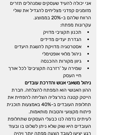
אני יכולה להעיד שעסקים שמנהלים תזרים 
מזומנים קפדני מצליחים להגדיל את שולי 
הרווח שלהם ב-20% בממוצע.
עקרונות מפתח:
תכנון תקציבי מדויק
הגדרת יעדים מדידים
אסטרטגיה מדויקת להשגת היעדים
ניהול מלאי אופטימלי
גיוון מקורות ההכנסה
שמירה על 'רזרבה תקציבים' לכל אורך 
חיי העסק
ניהול משאבי אנוש והדרכת עובדים
ההון האנושי הוא המפתח להצלחה. חברת 
הייטק קטנה בהרצליה הצליחה להפחית את 
תחלופת העובדים ב-40% באמצעות תוכנית 
פיתוח מקצועי והטבות מותאמות.
לעיתים נדמה לנו כבעלי העסקים שתחלופת 
העובדים היא שוק שלא ניתן לשלוט בו ובעוד 
רגע יציעו לעובד הצעה מפתה יותר ויהיה 