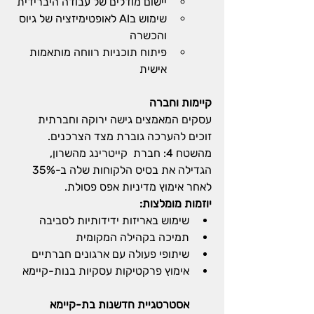
יישום מודלים של עבודה היברידית
שימוש בAI לאופטימיזציה של גיוס 
והכשרה
פיתוח תוכניות רווחה מותאמות 
אישית
קיימות וחברה
עסקים המאמצים גישה ירוקה וחברתית 
זוכים להערכה גוברת מצד הצרכנים. 
מהשטח 4: חברת  קייטרינג מהשרון, 
הגדילה את בסיס הלקוחות שלה ב-35% 
לאחר אימוץ מדיניות אפס פסולת.
יוזמות מומלצות:
שימוש באריזות ידידותיות לסביבה
תמיכה בקהילה המקומית
שיתופי פעולה עם ארגונים חברתיים
אימוץ פרקטיקות עסקיות בנות-קיימא
אסטרטגיית חדשנות בת-קיימא