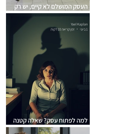
העסק המושלם לא קיים, יש רק
העסק שמתאים לך
Yael Kaplan
1 ביוני
זמן קריאה 10 דקות
למה לפתוח עסק? שאלה קטנה
שהורגת עסקים קטנים וגדולים