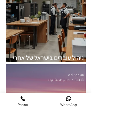
ניהול עובדים בישראל של אחרי
7.10.23
Yael Kaplan
13 בינו׳
זמן קריאה 3 דקות
Phone
WhatsApp