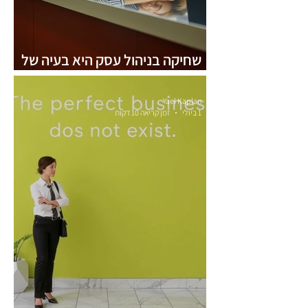
שחיקה בניהול עסק היא בעיה של
מספרים, לא של רגשות
Yael Kaplan
1 ביולי
זמן קריאה 10 דקות