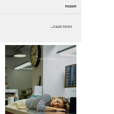
תגובות
כתיבת תגובה...
Yael Kaplan
לפני 6 ימים
זמן קריאה 5 דקות