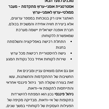
מוכנים לצעד הבא:
אסטרטגיית אומני-ערוץ מתקדמת - מעבר 
ממולטי-ערוץ לאומני-ערוץ
האתגר אינו רק בנוכחות במספר ערוצים, 
אלא ביצירת חוויה אחידה והמשכית בכולם. 
חברת אופנה ישראלית יישמה מערכת 
שמאפשרת ללקוחות:
התחלת רכישה באפליקציה והשלמתה 
בחנות
גישה להיסטוריית רכישות מכל ערוץ
שירות לקוחות אחיד בכל נקודות המגע
אם גם אתם מוצאים עניין ומבינים את 
החשיבות של ההתקדמות וההשתנות, עשו 
זאת בצורה שקולה תוך  ניהול פיננסי אחראי 
והתייחסות לתקופת אי-ודאות.
ניהול פיננסי
 נכון הוא המפתח להישרדות 
בתקופות של אי-ודאות. מבדיקה מקיפה של 
הפעילות העסקית של לקוחותיי במשך שנים, 