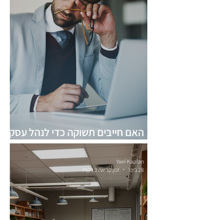
האם חייבים תשוקה כדי לנהל עסק
מוצלח?
Yael Kaplan
28 בינו׳
זמן קריאה 3 דקות