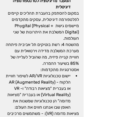
המעבר מדיגיטציה לטרנספורמציה 
דיגיטלית
במקום להסתפק בהעברת תהליכים קיימים 
לפלטפורמה דיגיטלית, עסקים מתקדמים 
מיישמים גישת Phygital (Physical + 
Digital) המשלבת את היתרונות של שני 
העולמות.
מהשטח 4: רשת בוטיקים תל אביבית פיתחה 
מערכת המשלבת מדידה וירטואלית עם 
חוויית קנייה פיזית, מה שהוביל לעלייה של 
85% בשיעור ההמרה.
אסטרטגיות מתקדמות:
יישום טכנולוגיות AR/VR לשיפור חוויית 
הלקוח - AR (Augmented Reality) 
או בעברית "מציאות רבודה" ו-VR 
(Virtual Reality) או בעברית "מציאות 
מדומה" הן טכנולוגיות שמשנות את 
האופן שבו אנחנו חווים את העולם:
מציאות מדומה (VR): - משתמשים מרכיבים 