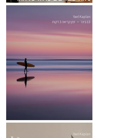
7.10.23
Yael Kaplan
13 בינו׳
זמן קריאה 3 דקות
עסק הוא לא מטרה, הוא כלי
Yael Kaplan