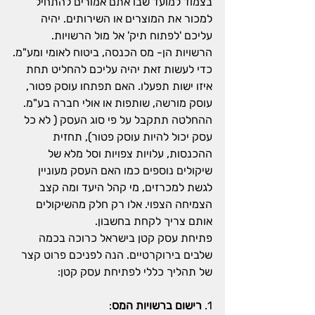
בצמוד למועד שבו אתם אמורים להתחיל 
למכור את המוצרים או השירותים. יהיה 
עליכם 'לפתוח תיק' אל מול הרשויות. 
הרשויות הן- מס הכנסה, ביטוח לאומי ומע"מ.
כדי לעשות זאת יהיה עליכם להחליט תחת 
איזו ישות תפעלו. האם תפתחו עוסק פטור, 
עוסק מורשה, שותפות או אולי חברה בע"מ.
ההחלטה תתקבל על פי סוג העסק ( לא כל 
עסק יכול להיות עוסק פטור), תחזית 
ההכנסות, עלויות צפויות וסל מלא של 
שיקולים נוספים כמו האם העסק מעוניין 
לגשת למכרזים, מי קהל היעד ומה קצב 
הצמיחה הצפוי. אלו רק חלק מהשיקולים 
אותם צריך לקחת בחשבון.
פתיחת עסק קטן בישראל כרוכה בכמה 
שלבים בירוקרטיים. הנה לפניכם פרוט קצר 
של תהליך כללי לפתיחת עסק קטן:
1. 
רישום ברשויות המס
: