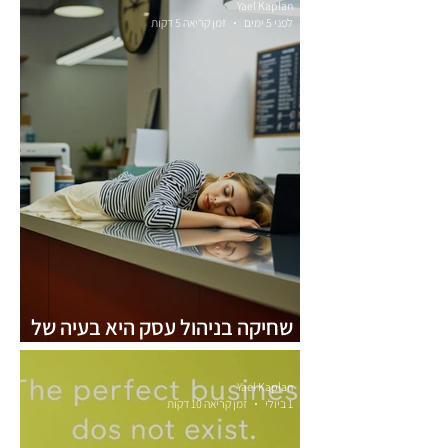
Yael Kaplan
לפני 5 ימים
זמן קריאה 5 דקות
שחיקה בניהול עסק היא בעיה של
מספרים, לא של רגשות
Yael Kaplan
1 ביולי
זמן קריאה 10 דקות