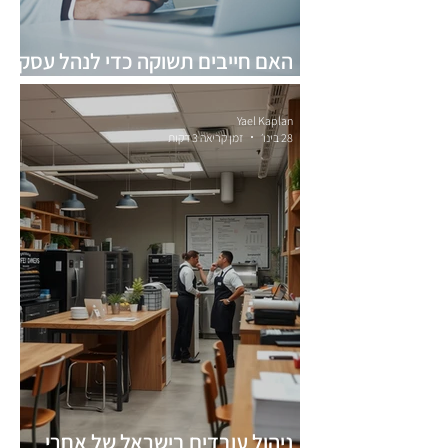
האם חייבים תשוקה כדי לנהל עסק
מוצלח?
Yael Kaplan
28 בינו׳
זמן קריאה 3 דקות
ניהול עובדים בישראל של אחרי