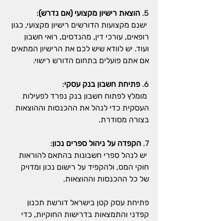
5. 
הוצאת רישיון מקצועי (אם נדרש)
:
 ישנם מקצועות הדורשים רישיון מקצועי, כגון 
רופאים, עורכי דין, מהנדסים, רואי חשבון 
ועוד. יש לוודא שיש לכם את הרישיון המתאים 
אם אתם פועלים בתחום הדורש רישוי.
6. 
פתיחת חשבון בנק עסקי
:
 מומלץ לפתוח חשבון בנק נפרד לפעילות 
העסקית כדי לנהל את ההכנסות וההוצאות 
בצורה מסודרת.
7. 
הקפדה על ניהול ספרים נכון
:
 יש לנהל ספרי חשבונות בהתאם להוראות 
חוקי המס, ולהקפיד על רישום נכון ומדויק 
של כל ההכנסות וההוצאות.
פתיחת עסק קטן בישראל דורשת תכנון 
קפדני והתמצאות בדרישות החוקיות, כדי 