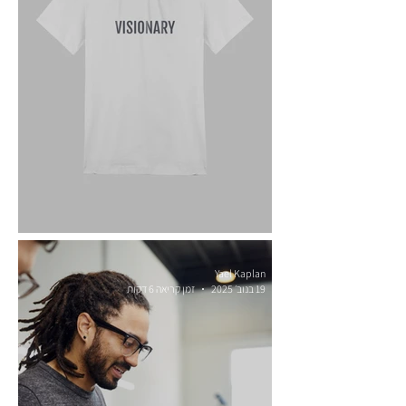
חזון עסקי וקביעת יעדים שנתיים
Yael Kaplan
19 בנוב׳ 2025
זמן קריאה 6 דקות