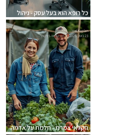
כל רופא הוא בעל עסק - ניהול
עסקי לקליניקה
Yael Kaplan
23 באוק׳ 2025
זמן קריאה 5 דקות
חקלאי צמרת - חלמת על אדמה