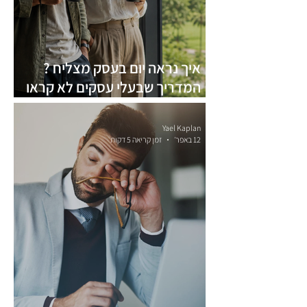
איך נראה יום בעסק מצליח ?
המדריך שבעלי עסקים לא קראו
עדיין
Yael Kaplan
12 באפר׳
זמן קריאה 5 דקות