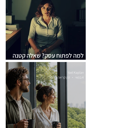
למה לפתוח עסק? שאלה קטנה
שהורגת עסקים קטנים וגדולים
Yael Kaplan
4 במאי
זמן קריאה 9 דקות