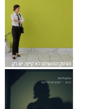
העסק המושלם לא קיים, יש רק
העסק שמתאים לך
Yael Kaplan
1 ביוני
זמן קריאה 10 דקות