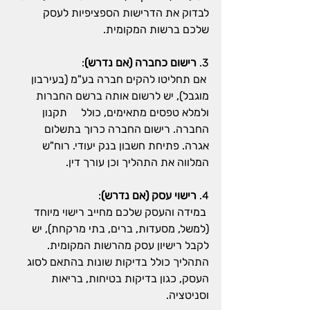
לבדוק את הדרישות הספציפיות לעסק 
שלכם ברשות המקומית.
3. 
רישום כחברה (אם נדרש)
:
 אם תחליטו להקים חברה בע"מ (בעירבון 
מוגבל), יש לרשום אותה ברשם החברות 
ולמלא טפסים מתאימים, כולל     תקנון 
החברה. רישום החברה כרוך בתשלום 
אגרה. פתיחת חשבון בנק יעודי. רוח"ש 
המלווה את התהליך וכן עורך דין.
4. 
רישוי עסק (אם נדרש)
:
 במידה והעסק שלכם מחייב רישוי מיוחד 
(למשל, מסעדות, ברים, בתי מרקחת), יש 
לקבל רישיון עסק מהרשות המקומית. 
התהליך כולל בדיקות שונות בהתאם לסוג 
העסק, כגון בדיקות בטיחות, בריאות 
וסניטציה.