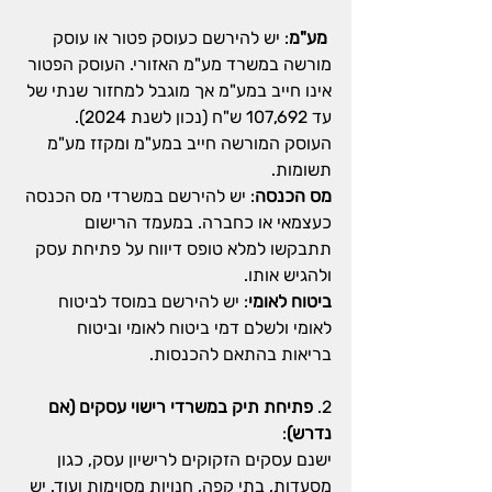
מע"מ
: יש להירשם כעוסק פטור או עוסק 
מורשה במשרד מע"מ האזורי. העוסק הפטור 
אינו חייב במע"מ אך מוגבל למחזור שנתי של 
עד 107,692 ש"ח (נכון לשנת 2024).
העוסק המורשה חייב במע"מ ומקזז מע"מ 
תשומות.
מס הכנסה
: יש להירשם במשרדי מס הכנסה 
כעצמאי או כחברה. במעמד הרישום 
תתבקשו למלא טופס דיווח על פתיחת עסק 
ולהגיש אותו.
ביטוח לאומי
: יש להירשם במוסד לביטוח 
לאומי ולשלם דמי ביטוח לאומי וביטוח 
בריאות בהתאם להכנסות.
2. 
פתיחת תיק במשרדי רישוי עסקים (אם 
נדרש)
:
ישנם עסקים הזקוקים לרישיון עסק, כגון 
מסעדות, בתי קפה, חנויות מסוימות ועוד. יש 