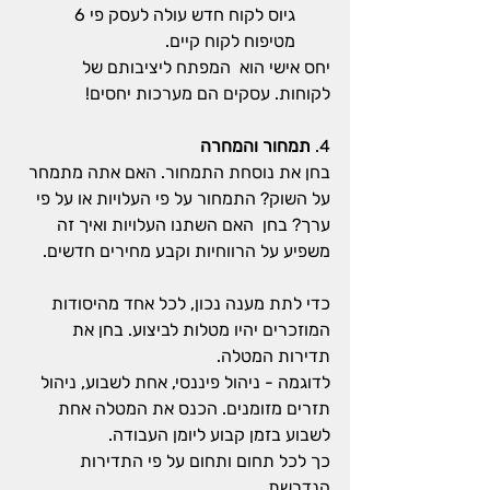
גיוס לקוח חדש עולה לעסק פי 6 
מטיפוח לקוח קיים.
יחס אישי הוא  המפתח ליציבותם של 
לקוחות. עסקים הם מערכות יחסים!
4. 
תמחור והמחרה
בחן את נוסחת התמחור. האם אתה מתמחר 
על השוק? התמחור על פי העלויות או על פי 
ערך? בחן  האם השתנו העלויות ואיך זה 
משפיע על הרווחיות וקבע מחירים חדשים.
כדי לתת מענה נכון, לכל אחד מהיסודות 
המוזכרים יהיו מטלות לביצוע. בחן את 
תדירות המטלה.
לדוגמה - ניהול פיננסי, אחת לשבוע, ניהול 
תזרים מזומנים. הכנס את המטלה אחת 
לשבוע בזמן קבוע ליומן העבודה.
כך לכל תחום ותחום על פי התדירות 
הנדרשת.