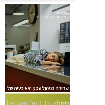
Yael Kaplan
לפני 7 ימים
זמן קריאה 5 דקות
שחיקה בניהול עסק היא בעיה של
מספרים, לא של רגשות
Yael Kaplan