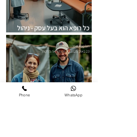
כל רופא הוא בעל עסק - ניהול
עסקי לקליניקה
Yael Kaplan
23 באוק׳ 2025
זמן קריאה 5 דקות
Phone
WhatsApp