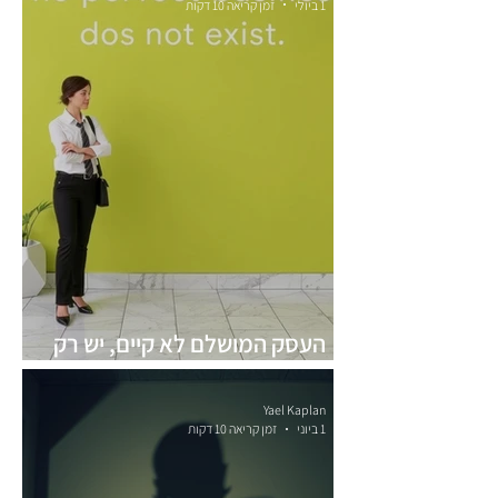
1 ביולי
זמן קריאה 10 דקות
העסק המושלם לא קיים, יש רק
העסק שמתאים לך
Yael Kaplan
1 ביוני
זמן קריאה 10 דקות