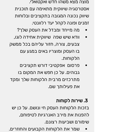
מוצה מצא משהו חדש ואקטואלי.
אסטרטגיה שיווקית מתאימה עם תוכנית 
שיווק נכונה המגובה בתקציבים ובלוחות 
זמנים ופונה לקהל יעד רלוונטי.
מה מייחד ומבדל את העסק שלך?
וודא שיש שפה  שיווקית אחידה לוגו, 
צבעים, צורה, חזור עליהם בכל ממשק 
בו העסק ומוצריו באים במגע עם 
הלקוחות.
פרסום  אפקטיבי דורש תקציבים 
גבוהים. על כן חפש את המקום בו 
מתרכזים מרבית הלקוחות שלך ומקד 
את פעילותך שם. 
 3. שירות לקוחות
בזכות הלקוחות העסק חי ונושם. על כן יש 
להפנות את מירב האנרגיות לטיפוחם, 
שימורם ושביעות רצונם. 
שמר את הלקוחות הקבועים והחוזרים. 