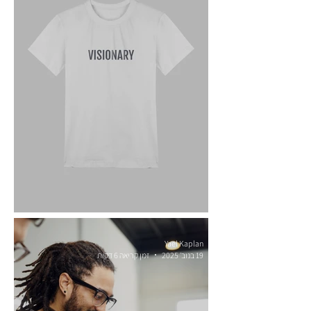
חזון עסקי וקביעת יעדים שנתיים
Yael Kaplan
19 בנוב׳ 2025
זמן קריאה 6 דקות