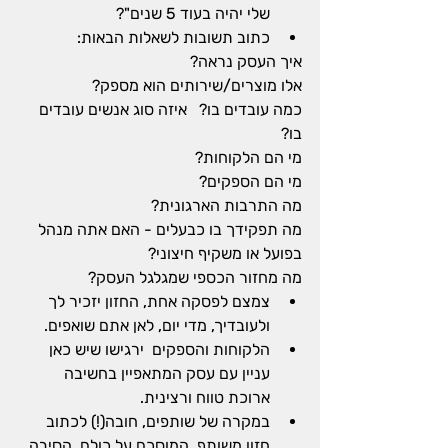
שלי יהיה בעוד 5 שנים"?
כתוב תשובות לשאלות הבאות:
איך העסק נראה?
אלו מוצרים/שירותים הוא מספק? 
כמה עובדים בו?   איזה סוג אנשים עובדים 
בו? 
מי הם הלקוחות? 
מי הם הספקים? 
מה התרבות הארגונית? 
מה תפקידך בו כבעלים - האם אתה מנהל 
בפועל או משקיף חיצוני? 
מה מחזור הכספי שמגלגל העסק?
צמצם לפסקה אחת, החזון יזכיר לך 
ולעובדיך, מדי יום, לאן אתם שואפים. 
הלקוחות והספקים  ירגישו שיש כאן 
עניין עם עסק המתאפיין בחשיבה 
ארוכת טווח ורצינית.
במקרה של שותפים, חובה(!) לכתוב 
חזון משותף, המוסכם על כולם. הסיבה 