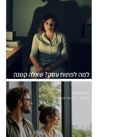
למה לפתוח עסק? שאלה קטנה
שהורגת עסקים קטנים וגדולים
Yael Kaplan
4 במאי
זמן קריאה 9 דקות