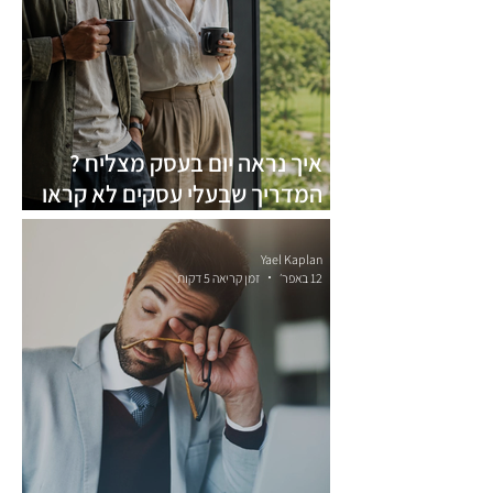
איך נראה יום בעסק מצליח ?
המדריך שבעלי עסקים לא קראו
עדיין
Yael Kaplan
12 באפר׳
זמן קריאה 5 דקות