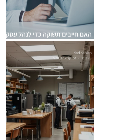
האם חייבים תשוקה כדי לנהל עסק
מוצלח?
Yael Kaplan
28 בינו׳
זמן קריאה 3 דקות