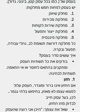
בעסק של ( כמו בכל עסק קטן, בינוני, גדול),  
יש בעסק לפחות חמש מחלקות:
מחלק שיווק
מחלקת מכירות
מחלקת שירות לקוחות
מחלקת ייצור ותפעול
מחלקה פיננסית
כל מחלקה דורשת תשומת לב, נהלי עבודה, 
תפעול ובקרה.
איך עושים סדר בעסק?
בודקים את כל תשתיות העסק 
ומתקנים בהתאם לחוסר או אי התאמה.
תשתיות לבחינה:
 1.  חזון
אם החזון אינו ברור ומוגדר, העסק עלול 
למצוא עצמו לא מאוזן, בחיפוש בלתי נגמר.. 
לכן, בעל עסק חייב 
לבדוק מהו החזון. 
שאל את עצמך: "היכן אני רוצה שהעסק 