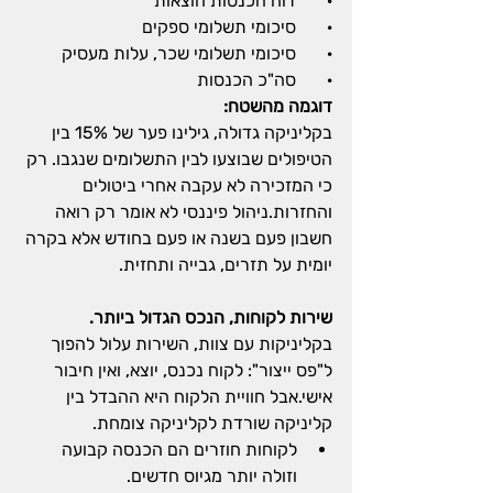
·       דוח הכנסות הוצאות
·       סיכומי תשלומי ספקים
·       סיכומי תשלומי שכר, עלות מעסיק
·       סה"כ הכנסות
דוגמה מהשטח:
בקליניקה גדולה, גילינו פער של 15% בין 
הטיפולים שבוצעו לבין התשלומים שנגבו. רק 
כי המזכירה לא עקבה אחרי ביטולים 
והחזרות.ניהול פיננסי לא אומר רק רואה 
חשבון פעם בשנה או פעם בחודש אלא בקרה 
יומית על תזרים, גבייה ותחזית.
שירות לקוחות, הנכס הגדול ביותר.
בקליניקות עם צוות, השירות עלול להפוך 
ל"פס ייצור": לקוח נכנס, יוצא, ואין חיבור 
אישי.אבל חוויית הלקוח היא ההבדל בין 
קליניקה שורדת לקליניקה צומחת.
לקוחות חוזרים הם הכנסה קבועה 
וזולה יותר מגיוס חדשים.