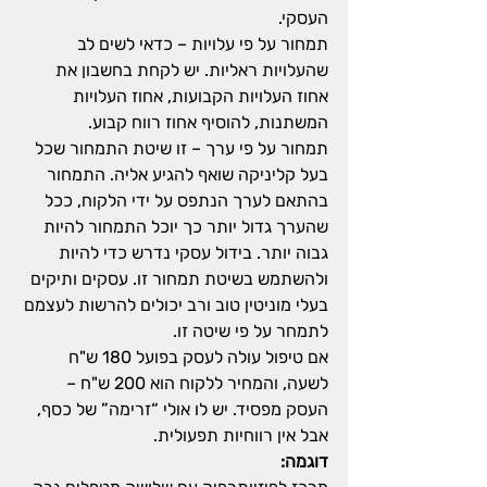
העסקי.
תמחור על פי עלויות – כדאי לשים לב 
שהעלויות ראליות. יש לקחת בחשבון את 
אחוז העלויות הקבועות, אחוז העלויות 
המשתנות, להוסיף אחוז רווח קבוע.
תמחור על פי ערך – זו שיטת התמחור שכל 
בעל קליניקה שואף להגיע אליה. התמחור 
בהתאם לערך הנתפס על ידי הלקוח, ככל 
שהערך גדול יותר כך יוכל התמחור להיות 
גבוה יותר. בידול עסקי נדרש כדי להיות 
ולהשתמש בשיטת תמחור זו. עסקים ותיקים 
בעלי מוניטין טוב ורב יכולים להרשות לעצמם 
לתמחר על פי שיטה זו.
אם טיפול עולה לעסק בפועל 180 ש"ח 
לשעה, והמחיר ללקוח הוא 200 ש"ח – 
העסק מפסיד. יש לו אולי “זרימה” של כסף, 
אבל אין רווחיות תפעולית.
דוגמה: