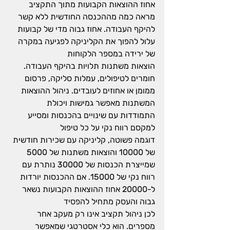
אחוז ההוצאות הקבועות מתוך התקציב 
מראה כמה מההכנסה החודשית ללא קשר 
להיקף העבודה. אחוז גבוה מדי של קבועות 
עלול להפוך את הקליניקה לפגיעה במקרה 
של ירידה במספר הלקוחות
הוצאות משתנות תלויות בהיקף העבודה. 
חומרים לטיפולים, עמלות סליקה, פרסום 
ממומן או אחוזים לעובדים. ניהול ההוצאות 
המשתנות מאפשר גמישות ויכולת 
התמודדות עם שינויים בהכנסות ומסייע 
למקסם רווח נקי על כל טיפול
דוגמה פשוטה, קליניקה עם שכירות חודשית 
של 10000 והוצאות משתנות של 5000 
שמייצרת הכנסות של 30000 נותרת עם 
רווח נקי של 15000. אם ההכנסות יורדות 
ל-20000 אחוז ההוצאות הקבועות נשאר 
גבוה והעסק מתחיל להפסיד
לכן ניהול תקציב אינו רק מעקב אחר 
מספרים. הוא כלי אסטרטגי שמאפשר 