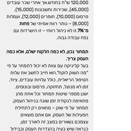
120,000 ש"ח בחודש.אך אחרי שכר עובדים 
(45,000), שכירות וחשבונות (15,000), 
פרסום (10,000), חומרים (12,000), ועמלות 
(8,000) – נותר רווח אמיתי של 
פחות 
מ־7%
.זו לא ניהול רווחי – זו הישרדות עם 
נפח עבודה גבוה.
תמחור נכון, לא כמה הלקוח ישלם, אלא כמה 
העסק צריך.
בעל קליניקה עם צוות לא יכול לתמחר על פי 
“מה השוק לוקח”.הוא חייב לחשב את עלות 
הטיפול הריאלית, כולל עלויות עובדים, ציוד, 
זמן לא מנוצל, תחזוקה, פרסום ובונוסים.
ישנן מספר שיטות תמחור וכל אחת מהן 
מתאימה לנקודת זמן שונה בניהול העסק.
תמחור על פי שוק – מתאים רק לתחילת 
הפעילות של העסק. אם אתם מוצאים 
עצמכם נשארים במצב זה לאורך זמן, 
כנראה שיש בעיה בהגדרות העסק ובבידול 