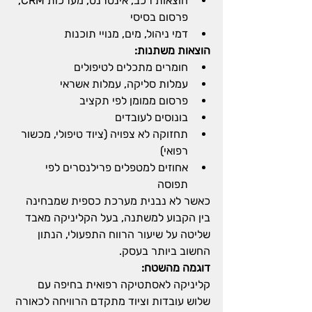
הוצאות רכב, אינטרנט, מערכות CRM,' 
פרסום בסיסי
דמי ניהול, מים, מנויי תוכנות
הוצאות משתנות:
חומרים מתכלים לטיפולים
עמלות סליקה, עמלות אשראי
פרסום ממומן לפי תקציב
בונוסים לעובדים
תחזוקה לא צפויה (ציוד טיפולי, מכשור 
רפואי)
אחוזים למטפלים פרילנסרים לפי 
תפוסה
כאשר לא נבנית מערכת כספית שמבחינה 
בין הקבוע למשתנה, בעל הקליניקה מאבד 
שליטה על שיעור הרווח התפעולי, הנתון 
החשוב ביותר בעסק.
דוגמה מהשטח:
קליניקה לאסתטיקה רפואית בחיפה עם 
שלוש עובדות וציוד מתקדם הרוויחה לכאורה 