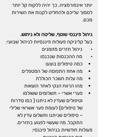
יותר אינפורמציה, כך יהיה ללקוח קל יותר 
לסמוך עליכם ולהחליט לקנות את השירות 
מכם.
ניהול פיננסי שוטף, שליטה ולא ניחוש.
בעל קליניקה פעולות פיננסיות לניהול שבועי:
·       ניהול תזרים מזומנים
·       מה ההכנסות שנכנסו
כמה טיפולים בוצעו
מה אחוז התפוסה של המטפלים
מה עלות השכר הכוללת
מהו הרווח הנקי לאחר הוצאות
פערי אשרי – תשלומים ששולמו 
וטיפולים שעדין לא ניתנו ( כמו סדרות 
של טיפולים) לעומת פער אשראי שלילי 
– טיפולים שניתנו ותשלום עדין לא 
התקבל. מה שעשוי לפגוע בתזרים.
פעולות חודשיות בניהול פיננסי: