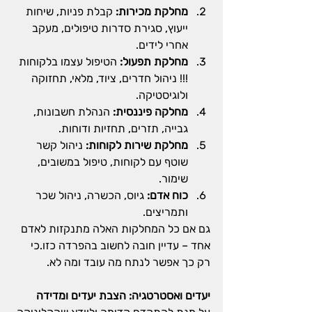
מחלקת מכירות:
 קבלת פניות, שיחות 
ייעוץ, סגירת סדרות טיפולים, מעקב 
אחרי לידים.
מחלקת תפעול:
 הטיפול עצמו בלקוחות 
!!! ניהול חדרים, ציוד, מלאי, תחזוקה 
ולוגיסטיקה.
מחלקה פיננסית:
 הנהלת חשבונות, 
גבייה, תזרים, תחזיות ודוחות.
מחלקת שירות לקוחות:
 ניהול קשר 
שוטף עם לקוחות, טיפול במשובים, 
שימור.
כוח אדם:
 גיוס, הכשרה, ניהול שכר 
ותמריצים.
גם אם כל המחלקות האלה מתנקזות לאדם 
אחד – עדיין חובה לחשוב בהפרדה כזו.כי 
רק כך אפשר לנתח מה עובד ומה לא.
יעדים ואסטרטגיה: הצבת יעדים ומדידה