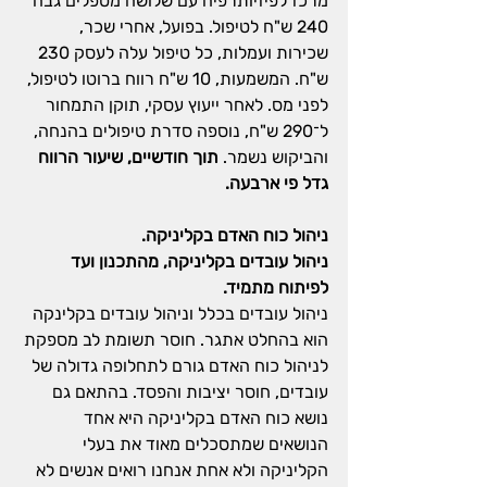
מרכז לפיזיותרפיה עם שלושה מטפלים גבה 
240 ש"ח לטיפול. בפועל, אחרי שכר, 
שכירות ועמלות, כל טיפול עלה לעסק 230 
ש"ח. המשמעות, 10 ש"ח רווח ברוטו לטיפול, 
לפני מס. לאחר ייעוץ עסקי, תוקן התמחור 
ל־290 ש"ח, נוספה סדרת טיפולים בהנחה, 
והביקוש נשמר. 
תוך חודשיים, שיעור הרווח 
גדל פי ארבעה.
ניהול כוח האדם בקליניקה.
ניהול עובדים בקליניקה, מהתכנון ועד 
לפיתוח מתמיד.
ניהול עובדים בכלל וניהול עובדים בקלינקה 
הוא בהחלט אתגר. חוסר תשומת לב מספקת 
לניהול כוח האדם גורם לתחלופה גדולה של 
עובדים, חוסר יציבות והפסד. בהתאם גם 
נושא כוח האדם בקליניקה היא אחד 
הנושאים שמתסכלים מאוד את בעלי 
הקליניקה ולא אחת אנחנו רואים אנשים לא 