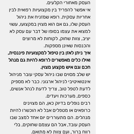
העסק מאחורי הקלעים.
אי אפשר להפריד בין מקצועיות רפואית לבין 
אחריות עסקית. רופא שמזניח את ניהול 
העסק שלו, גם אם הוא מצוין במקצועו, עשוי 
למצוא את עצמו בסופו של דבר עם עסק לא 
יציב, צוות שחוק, לקוחות לא מרוצים 
והכנסות שאינן מספקות.
איך ניתן לאזן בין טיפול למקצועיות פיננסית, 
ואילו כלים מאפשרים לרופא להיות גם מנהל 
חכם וגם איש מקצוע מצוין.
יש שלב מסוים שבו ניהול עסקי עובר מניהול 
אינטואיטיבי לניהול ארגוני. כבר לא מספיק 
לדעת לטפל טוב, צריך לדעת לנהל אנשים, 
כספים, מערכות ויעדים.
רבים נופלים בדיוק כאן, הם מצוינים 
כרופאים או מטפלים אבל לא הוכשרו להיות 
מנהלים. הם מתעוררים יום אחד למצב שבו 
העסק עובד, אבל הם עצמם שחוקים, בלי 
רווח ברור, ועם צוות לא מתואם.