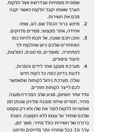
שמוכיח מומחיות שנדרשת אצל הלקוח. 
הערך שאותו יקבל הלקוח כאשר יקנה 
מכם את השירות.
מיתוג ברור הכולל שם, לוג, שפה 
אחידה, אתר מקצועי, מסרים מדויקים.
תוכן חכם ושונה, אל תנסו להיות כמו 
המתחרים שלכם כיוון שהלקוח ילך 
למתחרה.  מאמרים, סרטונים, המלצות, 
תיעוד טיפולים.
מערכת מעקב אחר לידים והמרות, 
לדעת בדיוק כמה כל לקוח חדש 
עולה. מערכת ניהול לקוחות שתאפשר 
לכם לייצר לקוחות חוזרים.
ומיד אחר השיווק, מגיע שלב המכירה:מענה 
מהיר, תסריט שיחה מובנה ומדויק שנותן זמן 
ואפשרות ללקוח לומר את שלו ולא רק טקסט 
שלכם שחוזר על עצמו ללא הקשבה. הצגת 
ברורה של השירות כולל מחיר, משך זמן, 
ערך וכו'. ככל שתהיו יותר מדויקים ותיתנו 