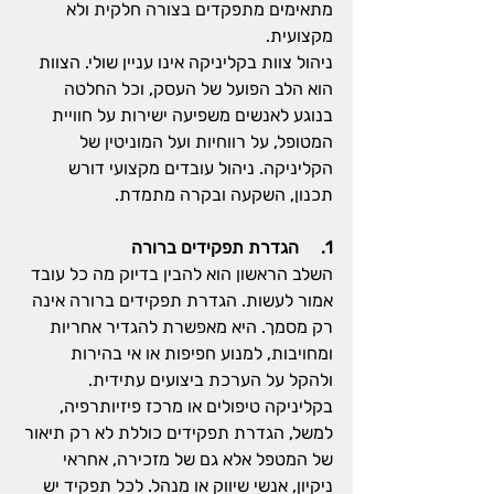
מתאימים מתפקדים בצורה חלקית ולא 
מקצועית.
ניהול צוות בקליניקה אינו עניין שולי. הצוות 
הוא הלב הפועל של העסק, וכל החלטה 
בנוגע לאנשים משפיעה ישירות על חוויית 
המטופל, על רווחיות ועל המוניטין של 
הקליניקה. ניהול עובדים מקצועי דורש 
תכנון, השקעה ובקרה מתמדת.
1.     הגדרת תפקידים ברורה
השלב הראשון הוא להבין בדיוק מה כל עובד 
אמור לעשות. הגדרת תפקידים ברורה אינה 
רק מסמך. היא מאפשרת להגדיר אחריות 
ומחויבות, למנוע חפיפות או אי בהירות 
ולהקל על הערכת ביצועים עתידית.
בקליניקה טיפולים או מרכז פיזיותרפיה, 
למשל, הגדרת תפקידים כוללת לא רק תיאור 
של המטפל אלא גם של מזכירה, אחראי 
ניקיון, אנשי שיווק או מנהל. לכל תפקיד יש 