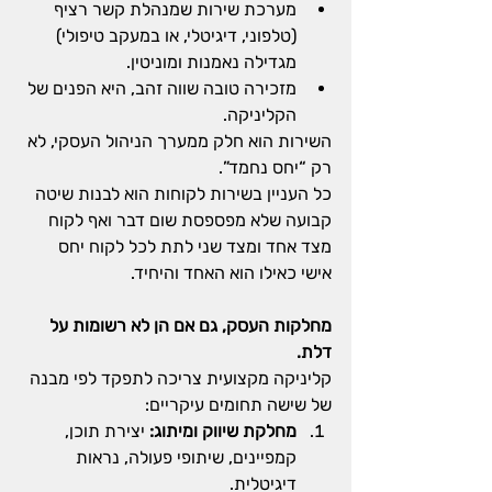
מערכת שירות שמנהלת קשר רציף 
(טלפוני, דיגיטלי, או במעקב טיפולי) 
מגדילה נאמנות ומוניטין.
מזכירה טובה שווה זהב, היא הפנים של 
הקליניקה.
השירות הוא חלק ממערך הניהול העסקי, לא 
רק “יחס נחמד”.
כל העניין בשירות לקוחות הוא לבנות שיטה 
קבועה שלא מפספסת שום דבר ואף לקוח 
מצד אחד ומצד שני לתת לכל לקוח יחס 
אישי כאילו הוא האחד והיחיד.
מחלקות העסק, גם אם הן לא רשומות על 
דלת.
קליניקה מקצועית צריכה לתפקד לפי מבנה 
של שישה תחומים עיקריים:
מחלקת שיווק ומיתוג:
 יצירת תוכן, 
קמפיינים, שיתופי פעולה, נראות 
דיגיטלית.