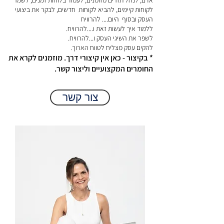
אדם, לנהל תזרים מזומנים, לעמוד בלוחות זמנים, לשמר
לקוחות קיימים, להביא לקוחות חדשים, לבקר את ביצועי
העסק ובסוף היום.... להרוויח
ללמוד איך לעשות זאת ו....להרוויח.
לשפר את השיגי העסק ו...להרוויח.
להקים עסק מצליח לטווח הארוך.
* בקיצור - כאן אין קיצורי דרך. מוזמנים לקרא את
החומרים המקצועיים וליצור קשר.
צור קשר