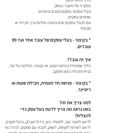
הליך פיתוח עסקי
במקרה של משבר בעסק
בעלי עסקים עסקים קטנים ובינוניים.
שותפים עסקיים
וגם לבעלי עסקים שיש בעשיה שלהם ערך חברתי או
סביבתי
* בקיצור - בעלי עסקים של עובד אחד ועד 99
עובדים.
איך זה עובד?
הליך שמתחיל בניתוח המצב או הבעיה. החלטה על יעד,
בניית תוכנית ביצוע ומעקב.
* בקיצור - פגישה חד פעמית, חבילת שעות או
ריטיינר.
למה צריך את זה?
בואו נראה מה צריך לדעת בעל עסק כדי
להצליח?
לדאוג למוצר טוב, לתמחר נכון, בידול מובהק, ניהול תקציב,
לדאוג לשירות לקוחות, לשווק, לעבוד עם ספקים, לנהל כוח