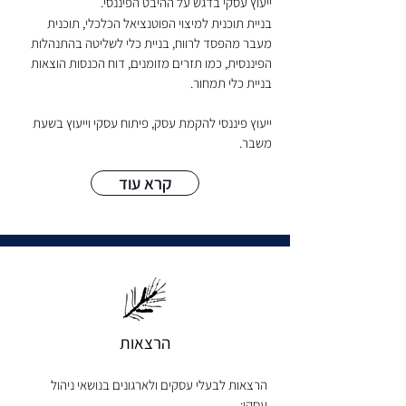
ייעוץ עסקי בדגש על
ה
היבט הפיננסי.
בניית תוכנית למיצוי הפוטנציאל הכלכלי, תוכנית
מעבר מהפסד לרווח, בניית כלי לשליטה בהתנהלות
הפיננסית, כמו תזרים מזומנים, דוח הכנסות הוצאות
בניית כלי תמחור.
ייעוץ פיננסי להקמת עסק,
פיתוח עסקי וייעוץ בשעת
משבר.
קרא עוד
הרצאות
הרצאות לבעלי עסקים ולארגונים בנושאי ניהול
עסקי: