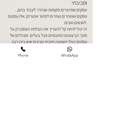
וסביבתי
. עסקים שמייצרים מקומות שנהדר לעבוד בהם,
עסקים שפותרים ועוזרים לפתור אתגרים, אלו עסקים
לאנשים טובים.
זה יכול להיות קל להעריך את הצלחת
העסק רק על
סמך הביצועים הפיננסיים אבל בעלים ומנהלים של
עסקים בעלי השפעה חיובית מבינים שיש בזה רבה
יותר. עסקים אלו כבר יודעים שזה עובד לשני הכיוונים:
כדי שהעסק יצליח לטווח הארוך צריך לראות לטווח
Phone
WhatsApp
הארוך.
צור קשר
אודות