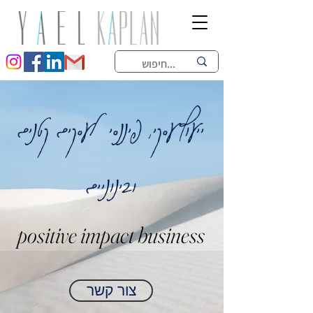
ייעוץ עסקי, פיננסי לעסקים קטנים
ובינוניים
positive impact business
צור קשר