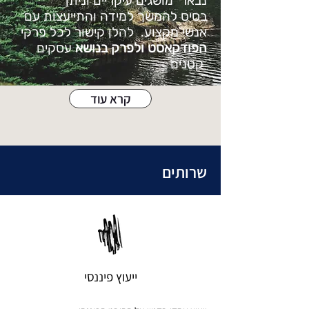
נבאר מושגים עיקריים וניתן
בסיס
להמשך למידה והתייעצות עם
אנשי מקצוע. להלן קישור לכל פרקי
הפודקאסט ולפרק בנושא
עסקים
קטנים
קרא עוד
שרותים
ייעוץ פיננסי