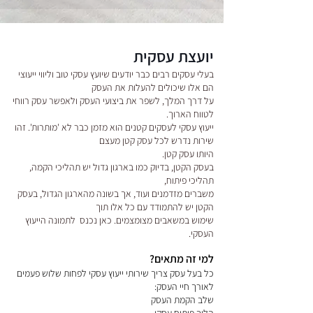
יועצת
ע
סקית
בעלי עסקים רבים כבר יודעים שיועץ עסקי טוב וליווי ייעוצי
הם אלו שיכולים להעלות את העסק
על דרך המלך, לשפר את ביצועי העסק ולאפשר עסק רווחי
לטווח הארוך.
ייעוץ עסקי לעסקים קטנים הוא מזמן כבר לא 'מותרות'. זהו
שירות נדרש לכל עסק קטן מעצם
היותו עסק קטן.
בעסק הקטן, בדיוק כמו בארגון גדול יש תהליכי הקמה,
תהליכי פיתוח,
משברים מזדמנים ועוד, אך בשונה מהארגון הגדול, בעסק
הקטן יש להתמודד עם כל אלו תוך
שימוש במשאבים מצומצמים. כאן נכנס לתמונה הייעוץ
העסקי.
למי זה מתאים?
כל בעל עסק צריך שירותי ייעוץ עסקי לפחות שלוש פעמים
לאורך חיי העסק:
שלב הקמת העסק