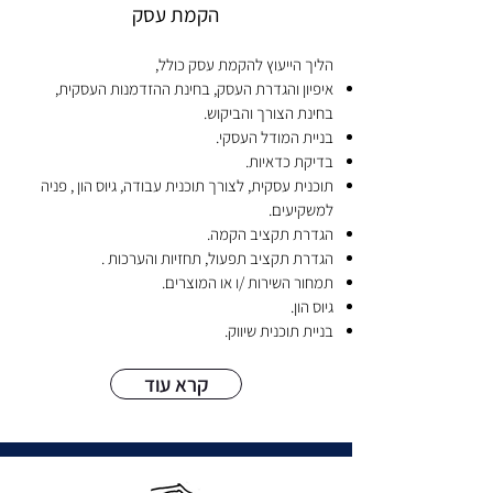
הקמת עסק
הליך הייעוץ להקמת עסק כולל,
איפיון והגדרת העסק, בחינת
ההזדמנות העסקית,
בחינת הצורך והביקוש.
בניית המודל העסקי.
בדיקת כדאיות.
תוכנית עסקית, לצורך תוכנית עבודה, גיו
ס הון , פניה
למשקיעים.
הגדרת תקציב הקמה.
הגדרת ת
קציב תפעול, תח
זיות והערכות .
תמחור השירות /ו או המוצרים.
גיוס הון.
בניית תוכנית שיווק.
קרא עוד