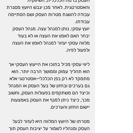
העסק ברמה הכלכלית, השיווקית 
והאסטרטגית. לאחר מכן יגבש היועץ מסגרת 
עבודה להשגת מטרות העסק ושם הסתיימה 
עבודתו.
יועץ עסקי, נותן למנהל עצה. מנהל העסק 
יבחר האם לאמץ את העצה או לא בעוד 
מלווה עסקי יעזור למנהל לאמץ את העצה 
ולפעול לפיה.
ליווי עסקי מכיל בתוכו את הייעוץ העסקי אך 
הוא תהליך עמוק וממושך הרבה יותר. הוא 
מתמקד לא רק בפן הכלכלי–אסטרטגי אלא 
גם בערכים ובחזון של בעל העסק או המנהל 
וכיצד הם משתקפים בפעולות העסק, וחשוב 
מכך, כיצד ניתן למנף את העסק באמצעות 
יישום החזון והערכים.
מטרתו של היועץ המלווה היא לעזור לבעל 
העסק ומנהליו לשמור על יציבות העסק תוך 