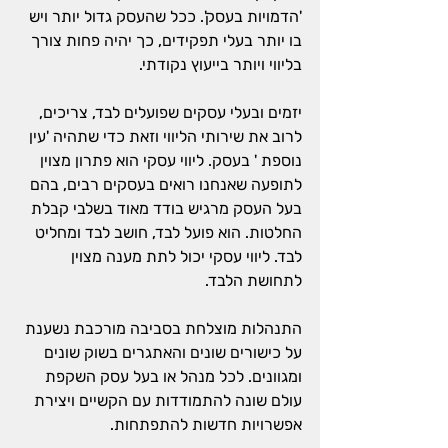
'הדמויות בעסק'. ככל שהעסק גדול יותר ויש 
בו יותר בעלי תפקידים, כך יהיה פחות צורך 
בליווי ויותר בייעוץ נקודתי.
יזמים ובעלי עסקים שפועלים לבד, צריכים, 
לרוב את שירותי הליווי וזאת כדי שתהיה 'עין 
נוספת ' בעסק. ליווי עסקי הוא פתרון מצוין 
לתופעה שאנחנו רואים בעסקים רבים, בהם 
בעל העסק מרגיש בודד מאוד בשלבי קבלת 
החלטות. הוא פועל לבד, חושב לבד ומחליט 
לבד. ליווי עסקי יכול לתת מענה מצוין 
לתחושת הלבד.
התנהלות מוצלחת בסביבה מורכבת נשענת 
על כישורים שונים והאתגרים בשוק שונים 
ומגוונים. לכל מנהל או בעל עסק השקפת 
עולם שונה להתמודדות עם הקשיים ויצירת 
אפשרויות חדשות להתפתחות.