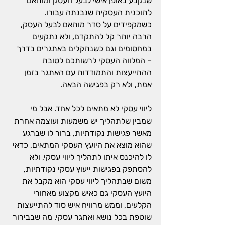
שנקבע באופן אישי לבעל העסק ומותאם 
לתוכנית העסקית שנבנתה עבורו. 
כשמקפידים על סדר מותאם לבעל העסק, 
הרבה יותר קל להתקדם, ולא נתקעים 
במחסומים וגם כשנתקלים באתגרים בדרך 
– המלווה העסקי לרשותכם לטובת 
ההתייעצות והתמודדות עם האתגר בזמן 
אמת, ולא רק בפגישה הבאה.
ליווי עסקי לא מתאים לכל אחד. אבל מי 
שמבין שלתהליך יש משמעות ועוצמה אחרת 
מאשר פגישות נקודתיות, ברור לו שברגע 
שהוא מוצא את היועץ העסקי המתאים, כדאי 
לו להיכנס איתו לתהליך ליווי עסקי, ולא 
להסתפק בפגישות ייעוץ עסקי נקודתיות, 
משום שבתהליך ליווי עסקי הוא מקבל את 
היועץ העסקי גם כאיש מקצוע מאחורי 
הקלעים, וממש מרוויח איש סוד להתייעצות 
שוטפת בכל נושא ואתגר עסקי. מה שבבירור 