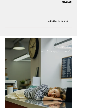
תגובות
כתיבת תגובה...
Yael Kaplan
2 באוג׳
זמן קריאה 5 דקות