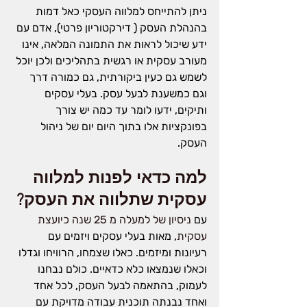
ניתן להתייחס למלווה העסקי כאל דמות 
בהנהלת העסק ( דירקטוריון פרטי), אדם עם 
ידע שיכול לראות את התמונה המלאה, אינו 
מעורב עסקית או רגשית בתהליכים ולכן יוכל 
לשמש גם כעין ביקורתית, גם כמורה דרך 
וגם כמשענת לבעל עסק. בעלי עסקים 
ותיקים, ידעו לומר עד כמה יש צורך 
בפונקציות אלו בתוך היום יום של ניהול 
העסק.
למה כדאי לפנות למלווה 
עסקית שתלווה את העסק?
עם 
ניסיון של למעלה מ 25 שנה כיועצת 
עסקית
, מאות בעלי עסקים ויזמים עם 
רעיונות ומיזמים. כאלו שצמחו, הרוויחו וגדלו 
וכאלו שנמצאו כלא כדאיים. כולם נבחנו 
לעמוק, בהתאמה לבעל העסק, לכל אחד 
ואחד נבנתה תוכנית עבודה מדויקת עם 