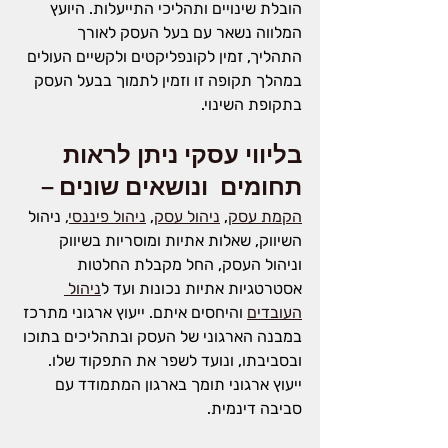
הובלת שינויים ותהליכי התייעלות. היועץ 
המלווה נשאר עם בעל העסק לאורך 
התהליך, זמין לקונפליקטים ולקשיים העולים 
במהלך תקופה זו וזמין לתמוך בבעל העסק 
בתקופת השינוי.
בליווי עסקי ניתן לראות 
תחומים  ונושאים שונים –
הקמת עסק
, 
ניהול עסק
, 
ניהול פיננסי,
 ניהול 
השיווק, שאלות אתיות ומוסריות בשיווק 
וניהול העסק, החל מקבלת החלטות 
אסטרטגיות אתיות נכונות ועד ל
ניהול 
העובדים
 והיחסים איתם. ייעוץ ארגוני מתרכז 
במבנה הארגוני של העסק ובתהליכים בתוכו 
ובסביבתו, ונועד לשפר את התפקוד שלו. 
ייעוץ ארגוני תומך בארגון המתמודד עם 
סביבה דינמית. 