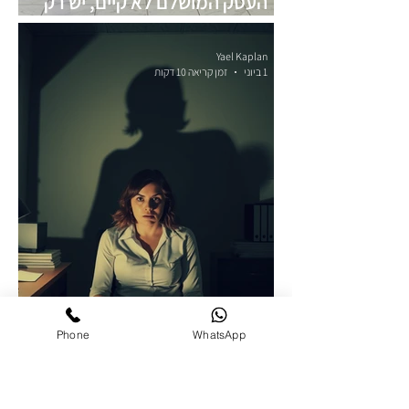
העסק המושלם לא קיים, יש רק
העסק שמתאים לך
Yael Kaplan
1 ביוני
זמן קריאה 10 דקות
Phone
WhatsApp
למה לפתוח עסק? שאלה קטנה
שהורגת עסקים קטנים וגדולים
Yael Kaplan