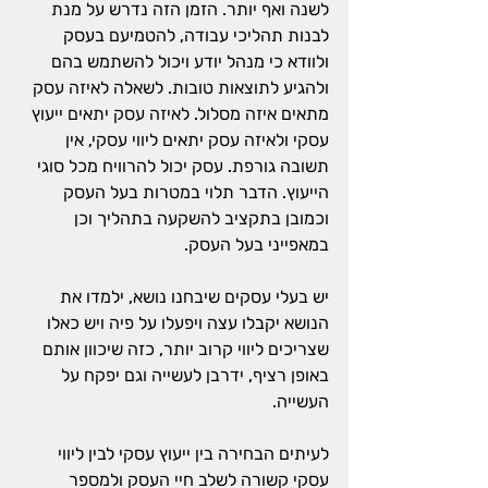
לשנה ואף יותר. הזמן הזה נדרש על מנת 
לבנות תהליכי עבודה, להטמיעם בעסק 
ולוודא כי מנהל יודע ויכול להשתמש בהם 
ולהגיע לתוצאות טובות. לשאלה לאיזה עסק 
מתאים איזה מסלול. לאיזה עסק יתאים ייעוץ 
עסקי ולאיזה עסק יתאים ליווי עסקי, אין 
תשובה גורפת. עסק יכול להרוויח מכל סוגי 
הייעוץ. הדבר תלוי במטרות בעל העסק 
וכמובן בתקציב להשקעה בתהליך וכן 
במאפייני בעל העסק. 
יש בעלי עסקים שיבחנו נושא, ילמדו את 
הנושא יקבלו עצה ויפעלו על פיה ויש כאלו 
שצריכים ליווי קרוב יותר, כזה שיכוון אותם 
באופן רציף, ידרבן לעשייה וגם יפקח על 
העשייה.
לעיתים הבחירה בין ייעוץ עסקי לבין ליווי 
עסקי קשורה לשלב חיי העסק ולמספר 