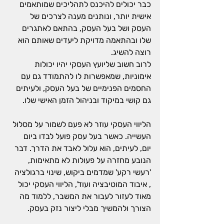
כבר יכולים להיכנס לתהליכים שמותאמים 
אישית יותר, ונותנים מענה לצרכים של 
העסק ושל בעל העסק, בהתאם לאתגרים 
שלו ובהתאמה מדויקת ליעדים שאותם הוא 
רוצה להשיג.
לרוב חשוב שליועץ העסקי יהיו יכולות 
אימוניות, שמאפשרות לו להתמודד גם עם 
החסמים הפנימיים של בעל העסק, ולעיתים 
גם קושי במיקוד ובניהול הזמן האישי שלו.
הליווי העסקי עוזר לא פעם לשמור על מסלול 
העשייה. כאשר בעל עסק פועל לבדו ביום 
יום, לעיתים, הוא עלול לאבד את הדרך. דבר 
הנובע מחזרה על פעולות לא מתאימות, 
'רעשי רקע' שמדמים ביקוש, שינוי ברגולציה 
, איבוד המוטיבציה ועוד', הליווי העסקי יכול 
מאוד לעזור לעבור את המשבר, ללמוד מה 
הצורך ולהמשיך מבלי ליצור נזק בעסק.