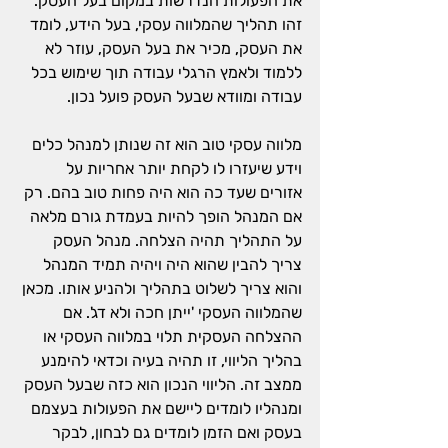
את הפעולות הנדרשות במקום בעל העסק. 
זהו תהליך שהמלווה עסקי, בעל הידע, לומד 
את העסק, מכיר את בעל העסק, עוזר לא 
ללמוד ולאמץ הרגלי עבודה תוך שימוש בכל 
עבודה ומוודא שבעל העסק פועל נכון.
מלווה עסקי טוב הוא זה שנותן למנהל כלים 
וידע שיעזרו לו לקחת יותר אחריות על 
אזורים שעד כה הוא היה פחות טוב בהם. רק 
אם המנהל הופך להיות בעמדת גורם מלאה 
על התהליך תהיה הצלחה. מנהל העסק 
צריך להבין שהוא היה ויהיה תמיד המנהל 
והוא צריך לשלוט בתהליך ולהניע אותו. מכאן 
שהמלווה העסקי 'ייתן חכה ולא דג'. אם 
ההצלחה העסקית תלוי במלווה העסקי או 
בהליך הליווי, זו תהיה בעיה וכדאי להימנע 
ממצב זה. הליווי הנכון הוא כזה שבעל העסק 
ומנהליו לומדים ליישם את הפעולות בעצמם 
בעסק ואם הזמן לומדים גם לבחון, לבקר 