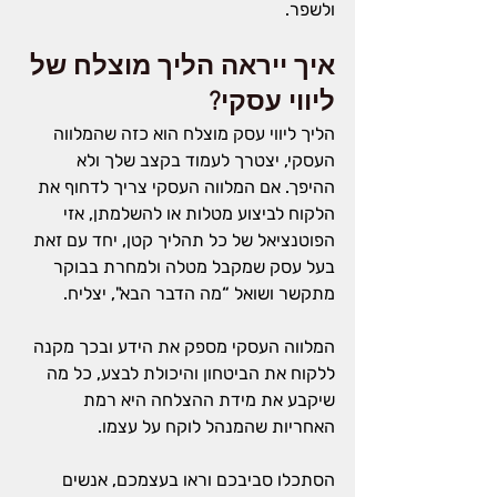
ולשפר.
איך ייראה הליך מוצלח של 
ליווי עסקי?
הליך ליווי עסק מוצלח הוא כזה שהמלווה 
העסקי, יצטרך לעמוד בקצב שלך ולא 
ההיפך. 
אם המלווה העסקי צריך לדחוף את 
הלקוח לביצוע מטלות או להשלמתן, אזי 
הפוטנציאל של כל תהליך קטן, יחד עם זאת 
בעל עסק שמקבל מטלה ולמחרת בבוקר 
מתקשר ושואל “מה הדבר הבא", יצליח.
המלווה העסקי מספק את הידע ובכך מקנה 
ללקוח את הביטחון והיכולת לבצע, כל מה 
שיקבע את מידת ההצלחה היא רמת 
האחריות שהמנהל לוקח על עצמו.
הסתכלו סביבכם וראו בעצמכם, אנשים 