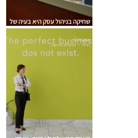
שחיקה בניהול עסק היא בעיה של
מספרים, לא של רגשות
Yael Kaplan
1 ביולי
זמן קריאה 10 דקות