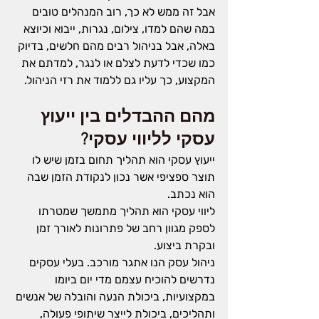
אבל זה ממש לא כך, רוב המנהלים טובים 
במה שהם למדו, צילום, נגרות, ייבוא וכיוצא 
באלה, אבל בניהול רבים מהם חלשים, בדיוק 
כמו שכדי לדעת לצלם או לנגר, למדתם את 
המקצוע, כך עליו גם ללמוד את רזי הניהול
.
מהם ההבדלים בין ייעוץ 
עסקי לליווי עסקי?
ייעוץ עסקי
 הוא תהליך תחום בזמן שיש לו 
תוצר ספציפי אשר נכון לנקודת הזמן שבה 
הוא נכתב
.
ליווי עסקי 
הוא תהליך מתמשך שמטרתו 
לספק מגוון רחב של פתרונות לאורך זמן 
ובקרת ביצוע.
ניהול עסק הנו אתגר מורכב. בעלי עסקים 
נדרשים להוכיח עצמם מדי יום ביומו 
במקצועיות, ביכולת הנעה והובלה של אנשים 
ותהליכים, ביכולת לייצר שיתופי פעולה, 