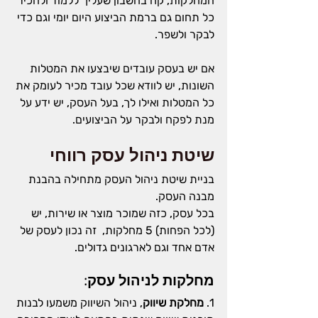
המחלקות, קח בחשבון שעליך ללמוד ולהכיר 
כל תחום גם ברמת הביצוע היום יומי וגם כדי 
לבקר ולשפר.
אם יש בעסק עובדים שיבצעו את המטלות 
השונות, יש לוודא שכל עובד מכיר לעומק את 
כל המטלות ואילו לך, בעל העסק, יש ידע על 
מנת לפקח ולבקר על הביצועים.
שיטת ניהול עסק רווחי
בניית שיטת ניהול העסק מתחילה בהבנת 
מבנה העסק.
בכל עסק, כזה שמוכר מוצר או שירות, יש 
(לכל הפחות) 5 מחלקות,  זה נכון לעסק של 
אדם אחד וגם לארגונים גדולים.
מחלקות לניהול עסק:
1. 
מחלקת שיווק
, ניהול השיווק משמעו לבנות 