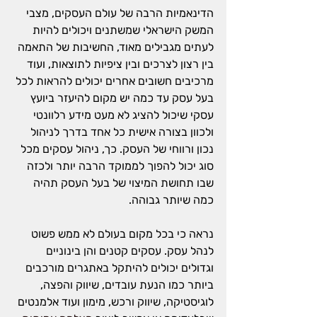
הדינאמיות הרבה של עולם העסקים, מצבי 
המשק הישראלי שמשתנים ויכולים להיות 
לעתים מגבילים מאוד, החשיבות של התאמה 
בין רצון לצרכים ובין ציפיות לתוצאות, ועוד 
מרכיבים חשובים אחרים יכולים להראות לכל 
בעל עסק עד כמה יש מקום להיעזר 
ביועץ 
עסקי
 שיכול להציג לא מעט מידע רלוונטי 
ולכוון בצורה אישית כל אחד בדרך לניהול 
נכון ורווחי של העסק. כך, ניהול עסקים מכל 
סוג יכול להפוך לממוקד הרבה יותר ולכזה 
שבו תחושת המיצוי של בעל העסק תהיה 
כמה שיותר גבוהה
.
נראה כי בכל מקום בעולם לא ממש פשוט 
לנהל עסק. עסקים קטנים והן בינוניים 
וגדולים יכולים להיתקל באתגרים מורכבים 
ביותר כמו הנעת עובדים, שיווק והפצה, 
לוגיסטיקה, שיווק ורכש, מימון ועוד אלמנטים 