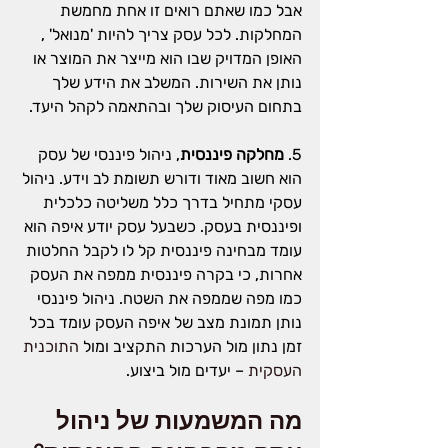
אבל כמו שאתם רואים זו אחת מחמשת 
המחלקות. לכל עסק צריך להיות 'מנואל' , 
האופן המדויק שבו הוא מייצר את המוצר או 
נותן את השירות. המשלב את הידע שלך 
בתחום העיסוק שלך ובהתאמה לקהל היעד.
5. 
מחלקה פיננסית
, ניהול פיננסי של עסק 
הוא חשוב מאוד ודורש תשומת לב וידע. ניהול 
עסקי מתחיל בדרך כלל משליטה כלכלית 
ופיננסית בעסק. כשבעל עסק יודע איפה הוא 
עומד מבחינה פיננסית קל לו לקבל החלטות 
אחרות, כי בקרה פיננסית ממפה את העסק 
כמו מפה שממפה את השטח. ניהול פיננסי 
נותן תמונת מצב של איפה העסק עומד בכל 
זמן נתון מול הערכות התקציב ומול 
התוכנית 
העסקית
 – יעדים מול ביצוע.
מה המשמעות של ניהול 