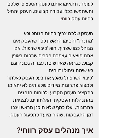
לעומק, תתאימו אותם לעסק הספציפי שלכם 
ותשתמשו בכלי עבודה קבועים, העסק יתחיל 
להיות עסק 
רווחי.
העסק שלכם צריך להיות מנוהל ולא 
'מתנהל' והסימן הראשון לכך שהעסק אינו 
מנוהל כמו שצריך, הוא 'כיבוי שרפות'. אם 
אתם מוצאים עצמכם מכבים שרפות באופן 
קבוע, כנראה שאין שיטת עבודה נכונה וגם 
לא שיטת ניהול ורווחית.
'כיבוי השרפות' מאלץ את בעל העסק לאלתר 
ולמצוא פתרונות מיידים שלעיתים לא יתאימו 
לתקציב העסק הקבוע וללוחות הזמנים 
בהתנהלות העסקית. האלתורים, למציאת 
פתרונות, יעלו כסף שלא תוכנן מראש ויגבו 
זמן התעסקות, שהיה מיועד לתפעול העסק.
איך מנהלים עסק רווחי?