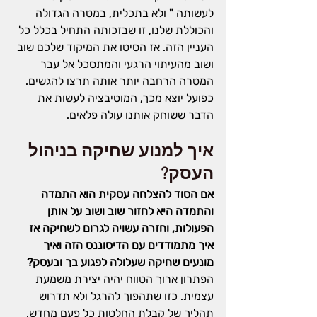
לעשותה " ולא בתכלית, במטרה הגדולה 
והכוללת שלנו, זו שבזכותה התחיל בכלל כל 
העניין הזה. אז הסיטו את המיקוד שלכם שוב 
ושוב מהעיתוי הרגעי והמתסכל אל עבר 
המטרה הרחבה יותר אותה תרצו להגשים. 
כפועל יוצא מכך, המוטיבציה לעשות את 
הדבר ששוחק אותנו עולה פלאים.
איך למנוע שחיקה בניהול 
העסק?
אם הסוד להצלחה עסקית הוא התמדה 
והתמדה היא לחזור שוב ושוב על אותן 
הפעולות, וחזרה עשויה לגרום לשחיקה אז 
איך מתמודדים עם הדיסוננס הזה ואיך 
מונעים שחיקה שעלולה לפגוע בך ובעסק?
הפתרון ארוך הטווח יהיה יצירת משמעת 
עצמית. כזו שתהפוך להרגל ולא תדרוש 
תהליך של קבלת החלטות כל פעם מחדש.