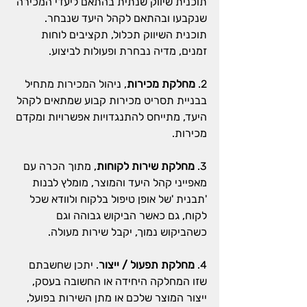
תוכנית שיווק שנתית בהתאם ליעדי המכירה 
שנקבעו ובהתאם לקהל היעד שנבחר. 
תוכנית השיווק תכלול, תקציבים לוחות 
זמנים, מדיה נבחרת ופעולות לביצוע.
2. 
מחלקת מכירות
, ניהול המכירות מתחיל 
בבניית תסריט מכירות קבוע שמתאים לקהל 
היעד, מתייחס להתנגדויות אפשרויות ומקדם 
מכירות.
3. 
מחלקת שירות לקוחות
, מתוך הכרה עם 
מאפייני קהל היעד והמוצר, מומלץ לבנות 
'תבנית 'של אופן טיפול בלקוח ולוודא שכל 
לקוח, גם כאשר הביקוש גבוהה וגם 
כשהביקוש נמוך, יקבל שירות מעולה.
4. 
מחלקת תפעול / ייצור
. יתכן שחשבתם 
שזו המחלקה היחידה או החשובה בעסק, 
ייצור המוצר שלכם או מתן השירות בפועל, 