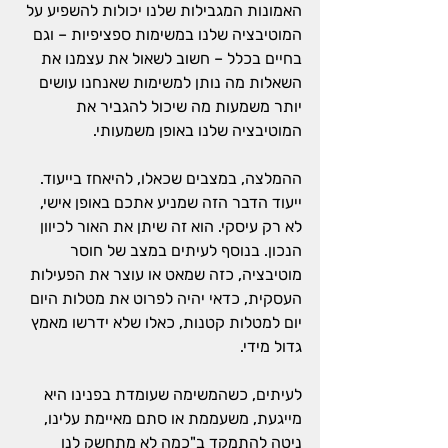
האמונות המגבילות שלנו יכולות להשפיע על 
המוטיבציה שלנו במשימות ספציפיות – וגם 
בחיים בכלל – חשוב לשאול את עצמנו את 
השאלות מה נותן למשימות שאנחנו עושים 
יותר משמעות מה שיכול להגביר את 
המוטיבציה שלנו באופן משמעותי.
ההמלצה, במצבים שכאלו, להיאחז בייעוד. 
ייעוד הדבר הזה שמניע אתכם באופן אישי, 
לא רק עיסקי. הוא זה שיתן את האור לכיוון 
הנכון. בנוסף לעיתים במצב של חוסר 
מוטיבציה, כזה שמאט או עוצר את הפעילות 
העסקית, כדאי יהיה לפרוט את מטלות היום 
יום למטלות קטנות, כאלו שלא ידרשו מאמץ 
גדול מידי.
לעיתים, כשהמשימה שעומדת בפנינו היא 
מייגעת, משעממת או סתם מאיימת עלינו, 
ניטה להתמקד ב"כמה לא מתחשק לנו 