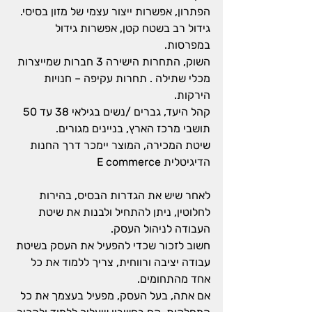
הפתרון, אפשרות ייצור עצמי של מזון בסיסי. 
גידול רב בשטח קטן, אפשרות גידול 
במפרסות.
השוק, התחרות הישירה 3 חברות שמייצרות 
מכלי שתילה . תחרות עקיפה – חנויות 
הירקות.
קהל היעד, גברים /נשים בגילאי 38 עד 50 
תושבי מרכז הארץ, בניינים מגורים.
שיטת המכירה, המוצר יימכר דרך החנות 
הדיגיטלית E commerce
לאחר שיש את הגדרות הבסיס, בהירות 
לחלוטין, ניתן להתחיל ולבנות את שיטת 
העבודה לניהול העסק.
חשוב לזכור שכדי להפעיל את העסק בשיטת 
עבודה יציבה ורווחית, צריך ללמוד את כל 
אחד מהתחומים.
אם אתה, בעל העסק, מפעיל בעצמך את כל 