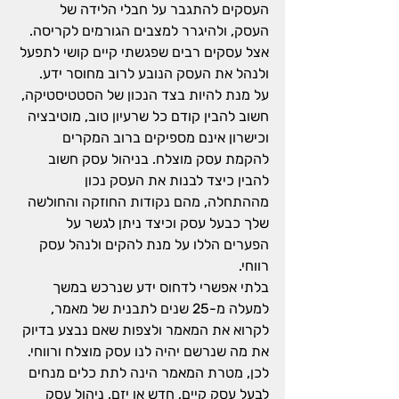
העסקים להתגבר על חבלי הלידה של 
העסק, ולהיגרר למצבים הגורמים לקריסה. 
אצל עסקים רבים שפגשתי קיים קושי לתפעל 
ולנהל את העסק הנובע לרוב מחוסר ידע.
על מנת להיות בצד הנכון של הסטטיסטיקה, 
חשוב להבין קודם כל שרעיון טוב, מוטיבציה 
וכישרון אינם מספיקים ברוב המקרים 
להקמת עסק מוצלח. בניהול עסק חשוב 
להבין כיצד לבנות את העסק נכון 
מההתחלה, מהם נקודות החוזקה והחולשה 
שלך כבעל עסק וכיצד ניתן לגשר על 
הפערים הללו על מנת להקים ולנהל עסק 
רווחי.
בלתי אפשרי לדחוס ידע שנרכש במשך 
למעלה מ-25 שנים לתבנית של מאמר, 
לקרוא את המאמר ולצפות שאם נבצע בדיוק 
את מה שנרשם יהיה לנו עסק מוצלח ורווחי. 
לכן, מטרת המאמר הינה לתת כלים מנחים 
לבעל עסק קיים, חדש או יזם. ניהול עסק 