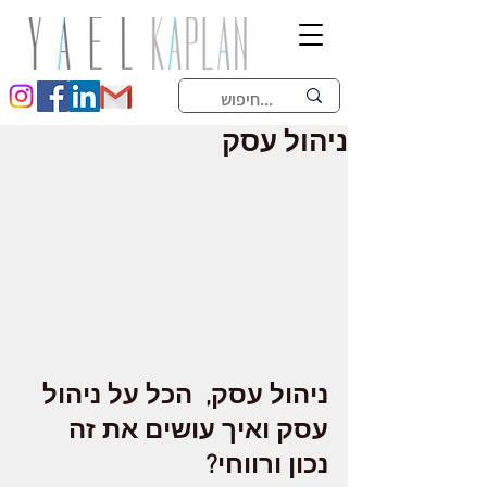
ניהול עסק
ניהול עסק,  הכל על ניהול 
עסק ואיך עושים את זה 
נכון ורווחי?