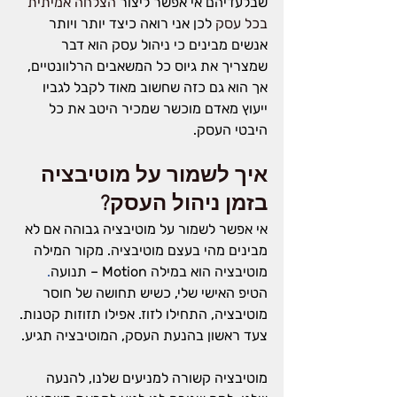
שבלעדיהם אי אפשר ליצור 
הצלחה אמיתית 
בכל עסק 
לכן אני רואה כיצד יותר ויותר 
אנשים מבינים כי ניהול עסק הוא דבר 
שמצריך את גיוס כל המשאבים הרלוונטיים, 
אך הוא גם כזה שחשוב מאוד לקבל לגביו 
ייעוץ מאדם מוכשר שמכיר היטב את כל 
היבטי העסק.
איך לשמור על מוטיבציה 
בזמן ניהול העסק?
אי אפשר לשמור על מוטיבציה גבוהה אם לא 
מבינים מהי בעצם מוטיבציה. מקור המילה 
מוטיבציה הוא במילה Motion – תנועה
.
הטיפ האישי שלי, כשיש תחושה של חוסר 
מוטיבציה, התחילו לזוז. אפילו תזוזות קטנות. 
צעד ראשון בהנעת העסק, המוטיבציה תגיע.
מוטיבציה קשורה למניעים שלנו, להנעה 