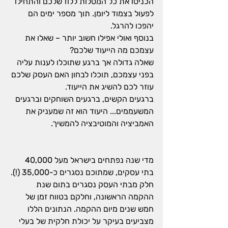
הכניסו את כל המטלות ללוז שלכם והתחילו 
לפעול בצמוד ליומן. תוך מספר ימים הם 
יהפכו להרגל.
בנוסף ואולי אפילו חשוב יותר – שאלו את 
עצמכם מה הייעוד שלכם?
שאלה גדולה אך ברגע שתוכלו לענות עליה 
בפני עצמכם, תוכלו לבחון האם העסק שלכם 
עוזר לכם להשיג את הייעוד.
ברגעים הקשים, ברגעים השוחקים וברגעים 
המשעממים... היעוד הוא זה שמעניק את 
האמביציה והמוטיבציה להמשיך.
מדי שנה נפתחים בישראל מעל 40,000 
בתי עסקים, שמתוכם נסגרים כ-35,000 (!).
חלק מבתי העסק נסגרים בתום שנת 
ההקמה הראשונה, וחלקם בטווח זמן של 
חמש שנים מיום ההקמה. הנתונים הללו 
מצביעים בעיקר על יכולת חלקית של בעלי 