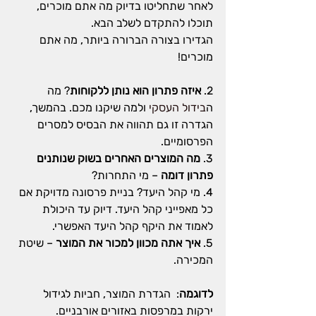
לאחר שתחליטו בדיוק מה אתם מוכרים, 
תוכלו להתקדם לשלב הבא.
הגדירו בצורה הברורה ביותר, מה אתם 
מוכרים!
2. 
איזה פתרון הוא נותן ללקוחות
? מה 
ה
בידול העסקי
 ולמה שיקנו מכם. בהמשך, 
הגדרה זו גם תהווה את הבסיס למסרים 
הפרסומיים. 
3. 
מה המוצרים האחרים בשוק שנותנים 
פתרון דומה
 – מי התחרות?
4. מי קהל היעד? בניית פרסונה מדויקת אם 
כל מאפייני קהל היעד. דיוק עד היכולת 
לאמוד את היקף קהל היעד האפשרי.
5. 
איך אתה מכוון למכור את המוצר
 – שיטת 
המכירה.
לדוגמה
:  הגדרת המוצר, חביות לגידול 
ירקות במרפסות באזורים אורבניים.