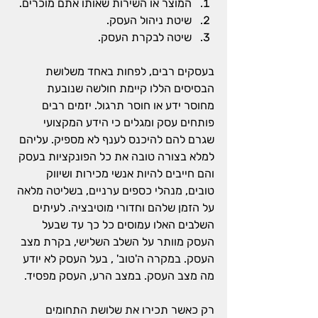
המוצר או השירות שאותו אתם מוכרים.
שיטת ניהול העסק.
שיטה לבקרת העסק.
בעסקים רבים, לפחות באחד משלושת 
הבסיסים הללו קיימת חולשה שנובעת 
מחוסר ידע או חוסר תרגול. יזמים רבים 
פותחים עסק ומגלים כי הידע המקצועי 
שגרם להם להיכנס לענף לא מספיק. עליהם 
למלא בצורה טובה את כל הפונקציות בעסק 
והם חייבים להיות אנשי מכירות ושיווק 
טובים, מנהלי כספים ערניים, בשליטה מלאה 
על הזמן שלהם וחדורי מוטיבציה.
 לעיתים 
השלבים האלו עמוסים כל כך עד שבעל 
העסק מוותר על השלב השלישי, בקרת מצב 
העסק. במקרה ה'טוב' , בעל העסק לא יודע 
מה מצב העסק. במצב הרע, העסק מפסיד.
רק כאשר תכירו את שלושת התחומים 